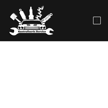
ΕΠΙΣΚΕΥΉ
ΣΥΝΕΜΠΛΌΚ
ΚΡΕΜΑΓΙΈΡΑΣ ΣΕ
TOYOTA RAV4