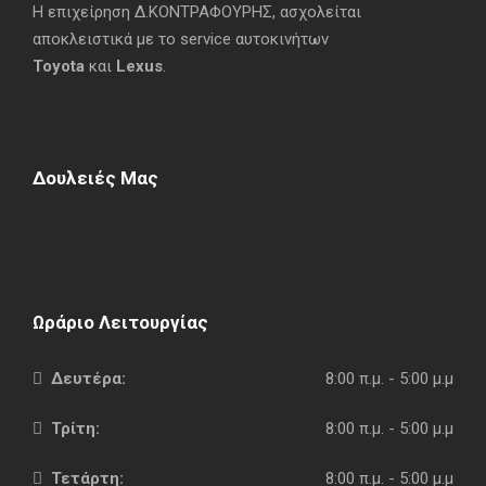
Η επιχείρηση Δ.ΚΟΝΤΡΑΦΟΥΡΗΣ, ασχολείται
αποκλειστικά με το service αυτοκινήτων
Toyota
και
Lexus
.
Δουλειές Μας
Ωράριο Λειτουργίας
Δευτέρα:
8:00 π.μ. - 5:00 μ.μ
Τρίτη:
8:00 π.μ. - 5:00 μ.μ
Τετάρτη:
8:00 π.μ. - 5:00 μ.μ