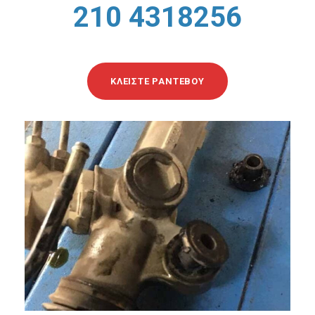
210 4318256
ΚΛΕΊΣΤΕ ΡΑΝΤΕΒΟΎ