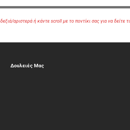
εξιά/αριστερά ή κάντε scroll με το ποντίκι σας για να δείτε
Δουλειές Μας