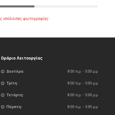
 τις υπόλοιπες φωτογραφίες
Ωράριο Λειτουργίας
Δευτέρα:
8:00 π.μ. - 5:00 μ.μ
Τρίτη:
8:00 π.μ. - 5:00 μ.μ
Τετάρτη:
8:00 π.μ. - 5:00 μ.μ
Πέμπτη:
8:00 π.μ. - 5:00 μ.μ