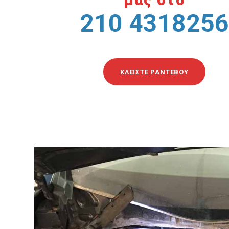
μας στο
210 4318256
ΚΛΕΊΣΤΕ ΡΑΝΤΕΒΟΎ