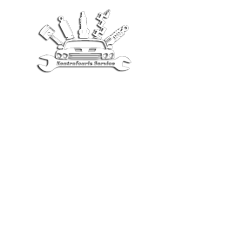
SERVICE ΣΕ L